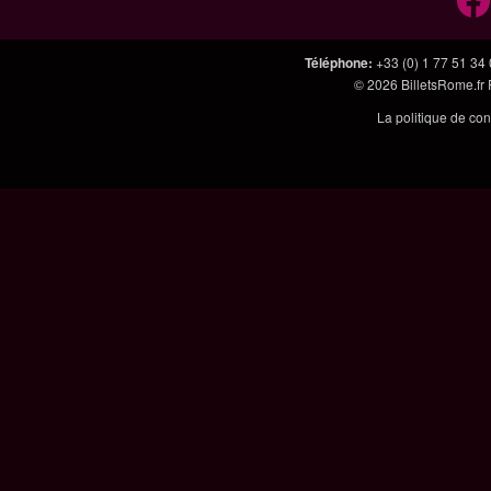
Téléphone
:
+33 (0) 1 77 51 34
© 2026
BilletsRome.fr
La politique de con