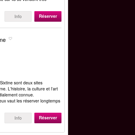
Réserver
Info
ine
Sixtine sont deux sites
. L'histoire, la culture et l'art
ndialement connue.
ieux vaut les réserver longtemps
Réserver
Info