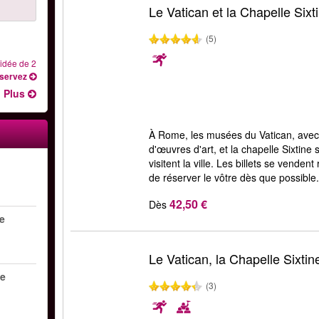
Le Vatican et la Chapelle Sixt
(5)
uidée de 2
servez
Plus
À Rome, les musées du Vatican, avec 
d'œuvres d'art, et la chapelle Sixtine
visitent la ville. Les billets se vende
de réserver le vôtre dès que possible
42,50 €
Dès
me
Le Vatican, la Chapelle Sixtine
me
(3)