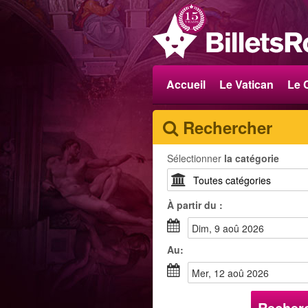
Accueil
Le Vatican
Le 
Rechercher
Sélectionner
la catégorie
À partir du :
dim, 9 aoû 2026
Au:
mer, 12 aoû 2026
Recher