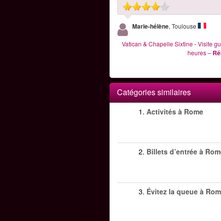
Marie-hélène
, Toulouse
Vatican & Chapelle Sixtine - Visite g
heures
–
Ré
Catégories similaires
1.
Activités à Rome
2.
Billets d’entrée à Ro
3.
Évitez la queue à Ro