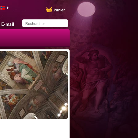
Panier
E-mail
Ce produit a été
sauvegardé dans votre
liste.