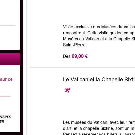
Visite exclusive des Musées du Vatican
rencontrent. Cette visite guidée com
Musées du Vatican et à la Chapelle Si
Saint-Pierre.
69,00 €
Dès
Le Vatican et la Chapelle Sixt
 sur ce
Les musées du Vatican, avec leur rem
d'art, et la chapelle Sixtine, sont un
Pensez à réserver vos billets à l'avan