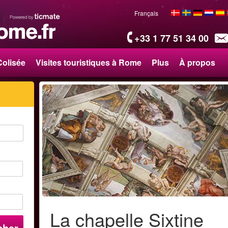
Français
+33 1 77 51 34 00
Colisée
Visites touristiques à Rome
Plus
À propos
La chapelle Sixtine
cher