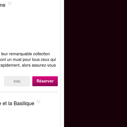
ine
leur remarquable collection
 sont un must pour tous ceux qui
nt rapidement, alors assurez-vous
.
Réserver
Info
 et la Basilique