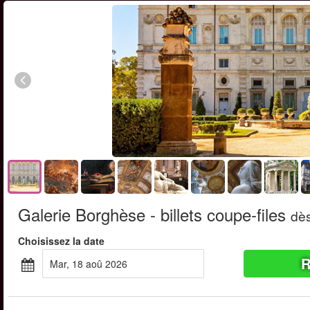
Galerie Borghèse - billets coupe-files
dè
Choisissez la date
R
mar, 18 aoû 2026