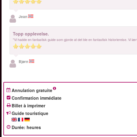
Jean
Topp opplevelse.
"Vi hadde en fantastisk guide som gjorde at det ble en fantastisk historiereise. Vi 
Bjørn
Annulation gratuite
Confirmation immédiate
Billet à imprimer
Guide touristique
Durée
:
heures