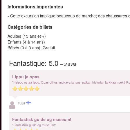
Informations importantes
- Cette excursion implique beaucoup de marche; des chaussures
Catégories de billets
Adultes (15 ans et +)
Enfants (4 à 14 ans)
Bébés (0 à 3 ans): Gratuit
Fantastique:
5.0
– 3
avis
Lippu ja opas
"Helppo ostaa lippu. Opas oli tosi mukava ja tunsi paikan historian tarkkaan sekä R
Tuija
Fantastisk guide og museum!
"Fantastisk guide og museum!"