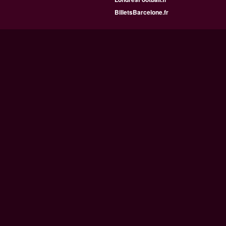
BilletsBarcelone.fr