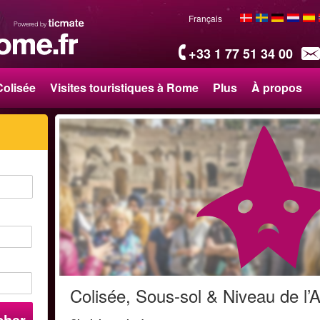
Français
+33 1 77 51 34 00
Colisée
Visites touristiques à Rome
Plus
À propos
Colisée, Sous-sol & Niveau de l’
cher