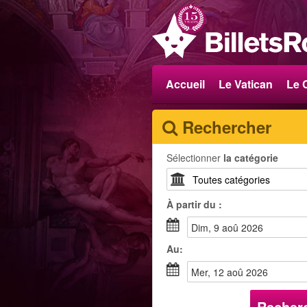
Accueil
Le Vatican
Le 
Rechercher
Sélectionner
la catégorie
À partir du :
dim, 9 aoû 2026
Au:
mer, 12 aoû 2026
Recher